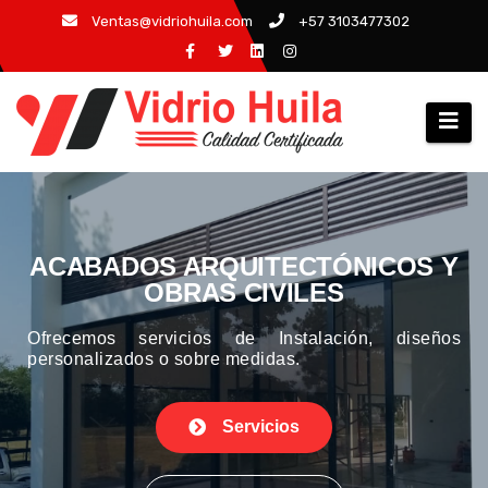
Ventas@vidriohuila.com
+57 3103477302
ACABADOS ARQUITECTÓNICOS Y
OBRAS CIVILES
Ofrecemos servicios de Instalación, diseños
personalizados o sobre medidas.
Servicios