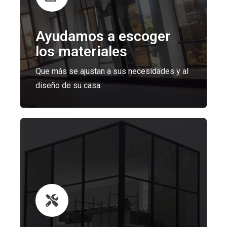
Ayudamos a escoger
los materiales
Que más se ajustan a sus necesidades y al
diseño de su casa.