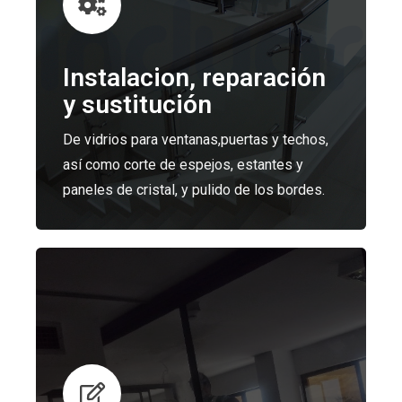
Instalacion, reparación
y sustitución
De vidrios para ventanas,puertas y techos,
así como corte de espejos, estantes y
paneles de cristal, y pulido de los bordes.