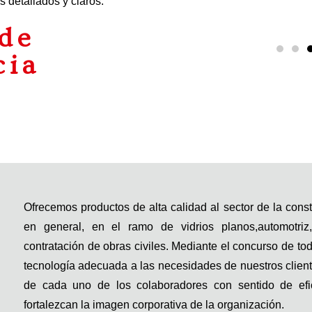
s detallados y claros.
de
cia
Ofrecemos productos de alta calidad al sector de la cons
en general, en el ramo de vidrios planos,automotriz,
contratación de obras civiles. Mediante el concurso de t
tecnología adecuada a las necesidades de nuestros cliente
de cada uno de los colaboradores con sentido de efic
fortalezcan la imagen corporativa de la organización.