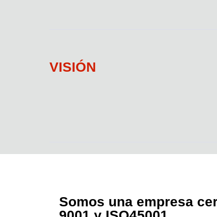
VISIÓN
Somos una empresa cert
9001 y ISO45001