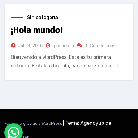
Sin categoría
¡Hola mundo!
Jul 24, 2016
por admin
0 Comentarios
Bienvenido a WordPress. Esta es tu primera
entrada. Edítala o bórrala, ¡y comienza a escribir!
|
Tema: Agencyup de
Funciona gracias a WordPress
Themeansar